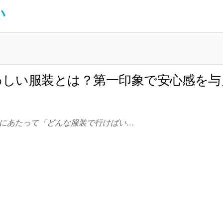
い
わしい服装とは？第一印象で安心感を与
にあたって「どんな服装で行けばい…