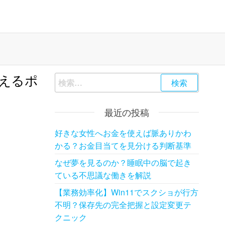
えるポ
検
索:
最近の投稿
好きな女性へお金を使えば脈ありかわ
かる？お金目当てを見分ける判断基準
なぜ夢を見るのか？睡眠中の脳で起き
ている不思議な働きを解説
【業務効率化】Win11でスクショが行方
不明？保存先の完全把握と設定変更テ
クニック