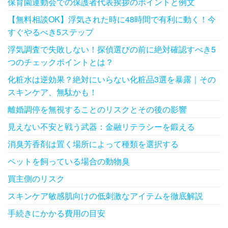
保育園運動会での保護者代表挨拶のポイントと例文
【無料相談OK】浮気された時に48時間で有利に動く！今
すぐやるべき5ステップ
浮気調査で失敗しない！探偵選びの前に絶対確認すべき5
つのチェックポイントとは？
化粧水は逆効果？絶対にいらない化粧品3選を暴露｜その
スキンケア、無駄かも！
離婚調停を無視することのリスクとその後の影響
見えない不安と戦う武器：金融リテラシーを鍛える
消臭芳香剤は置く場所によって種類を選択する
ペットを飼っている場合の動物臭
買主側のリスク
スキンケア敏感肌向けの低刺激なアイテムを徹底解説
手続きにかかる費用の目安