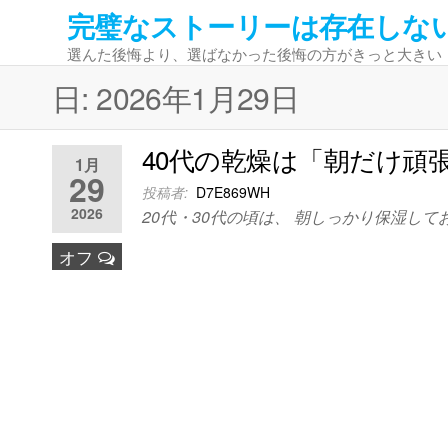
コ
完璧なストーリーは存在しな
ン
選んた後悔より、選ばなかった後悔の方がきっと大きい
テ
ン
日:
2026年1月29日
ツ
へ
40代の乾燥は「朝だけ頑
ス
1月
29
キ
投稿者:
D7E869WH
ッ
2026
20代・30代の頃は、 朝しっかり保湿して
プ
オフ