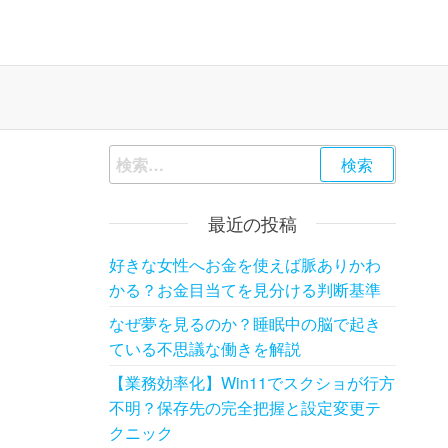
検
索:
最近の投稿
好きな女性へお金を使えば脈ありかわ
かる？お金目当てを見分ける判断基準
なぜ夢を見るのか？睡眠中の脳で起き
ている不思議な働きを解説
【業務効率化】Win11でスクショが行方
不明？保存先の完全把握と設定変更テ
クニック