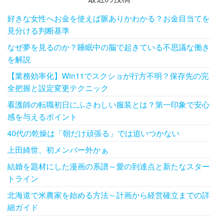
好きな女性へお金を使えば脈ありかわかる？お金目当てを
見分ける判断基準
なぜ夢を見るのか？睡眠中の脳で起きている不思議な働き
を解説
【業務効率化】Win11でスクショが行方不明？保存先の完
全把握と設定変更テクニック
看護師の転職初日にふさわしい服装とは？第一印象で安心
感を与えるポイント
40代の乾燥は「朝だけ頑張る」では追いつかない
上田綺世、初メンバー外かぁ
結婚を題材にした漫画の系譜～愛の到達点と新たなスター
トライン
北海道で米農家を始める方法～計画から経営確立までの詳
細ガイド