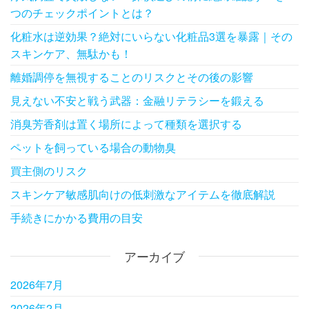
つのチェックポイントとは？
化粧水は逆効果？絶対にいらない化粧品3選を暴露｜その
スキンケア、無駄かも！
離婚調停を無視することのリスクとその後の影響
見えない不安と戦う武器：金融リテラシーを鍛える
消臭芳香剤は置く場所によって種類を選択する
ペットを飼っている場合の動物臭
買主側のリスク
スキンケア敏感肌向けの低刺激なアイテムを徹底解説
手続きにかかる費用の目安
アーカイブ
2026年7月
2026年2月