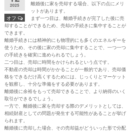
離婚後に家を売却する場合、以下の点にメリ
2025
ットがあります。
オフ
まず一つ目は、離婚手続きが完了した後に売
却することができるため、売却の手続きに集中することが
できます。
離婚手続きには精神的にも物理的にも多くのエネルギーを
使うため、その後に家の売却に集中することで、一つ一つ
の手続きを確実に進められるでしょう。
二つ目は、売却に時間をかけられるという点です。
不動産の売却は時間がかかることが一般的であり、売却価
格をできるだけ高くするためには、じっくりとマーケット
を観察し、十分な準備をする必要があります。
離婚後に余裕をもって売却できることで、より納得のいく
取引ができるでしょう。
一方で、離婚後に家を売却する際のデメリットとしては、
相続財産としての問題が発生する可能性があることが挙げ
られます。
離婚後に売却した場合、その売却益がどういった形で分配