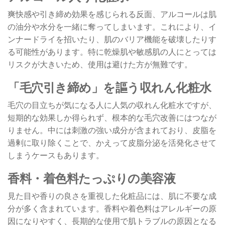
爽快感や引き締め効果を感じられる反面、アルコールは肌
の油分や水分を一緒に奪ってしまいます。これにより、イ
ンナードライを招いたり、肌のバリア機能を破壊したりす
る可能性があります。特に乾燥肌や敏感肌の人にとっては
リスクが大きいため、使用は避けた方が無難です。
「毛穴引き締め」を謳う収れん化粧水
毛穴の目立ちが気になる人に人気の収れん化粧水ですが、
短期的な効果しか得られず、根本的な毛穴改善にはつなが
りません。中には刺激の強い成分が含まれており、皮脂を
過剰に取り除くことで、かえって皮脂分泌を活発化させて
しまうケースもあります。
香料・着色料たっぷりの美容液
見た目や香りの良さを重視した化粧品には、肌に不要な成
分が多く含まれています。香料や着色料はアレルギーの原
因になりやすく、長期的な使用で肌トラブルの原因となる