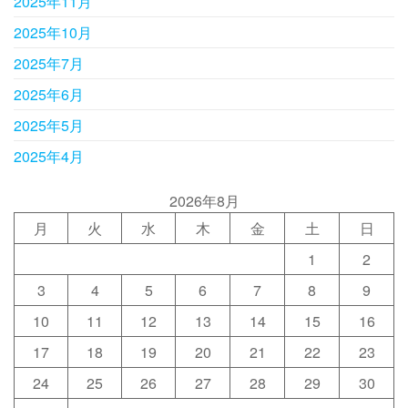
2025年11月
2025年10月
2025年7月
2025年6月
2025年5月
2025年4月
2026年8月
月
火
水
木
金
土
日
1
2
3
4
5
6
7
8
9
10
11
12
13
14
15
16
17
18
19
20
21
22
23
24
25
26
27
28
29
30