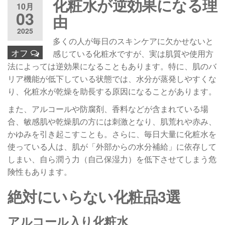
化粧水が逆効果になる理
10月
03
由
2025
多くの人が毎日のスキンケアに欠かせないと
オフ
感じている化粧水ですが、実は肌質や使用方
法によっては逆効果になることもあります。特に、肌のバ
リア機能が低下している状態では、水分が蒸発しやすくな
り、化粧水が乾燥を助長する原因になることがあります。
また、アルコールや防腐剤、香料などが含まれている場
合、敏感肌や乾燥肌の方には刺激となり、肌荒れや赤み、
かゆみを引き起こすことも。さらに、毎日大量に化粧水を
使っている人は、肌が「外部からの水分補給」に依存して
しまい、自ら潤う力（自己保湿力）を低下させてしまう危
険性もあります。
絶対にいらない化粧品3選
アルコール入り化粧水