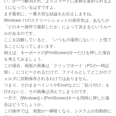
い」が一つ解消され、よりスマートに業務を進められるよ
うになっているはずですよ。
まず最初に、一番大切な結論をお伝えしますね。
Windows 11のスクリーンショットの保存先は、あなたが
「どのキー操作で撮影したか」によって決まるというルー
ルがあるのです。
ここを誤解していると、「いつもの場所にない！」と慌て
ることになってしまいます。
例えば、キーボードの[PrintScreen]キーだけを押した場合
を考えてみましょう。
この場合、画面の画像は「クリップボード（PCの一時記
憶）」にコピーされるだけで、ファイルとしてどこかのフ
ォルダに自動保存されるわけではありません。
つまり、そのままペイントやExcelなどに「貼り付け」を
行わないと、その画像は消えてしまうのです。
一方で、[Windows] + [PrintScreen]キーを同時に押した場
合はどうでしょうか。
この操作では、画面が一瞬暗くなり、システムが自動的に