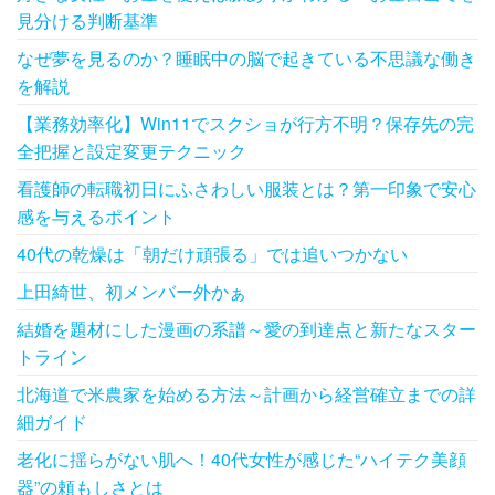
ン
見分ける判断基準
なぜ夢を見るのか？睡眠中の脳で起きている不思議な働き
を解説
【業務効率化】Win11でスクショが行方不明？保存先の完
全把握と設定変更テクニック
看護師の転職初日にふさわしい服装とは？第一印象で安心
感を与えるポイント
40代の乾燥は「朝だけ頑張る」では追いつかない
上田綺世、初メンバー外かぁ
結婚を題材にした漫画の系譜～愛の到達点と新たなスター
トライン
北海道で米農家を始める方法～計画から経営確立までの詳
細ガイド
老化に揺らがない肌へ！40代女性が感じた“ハイテク美顔
器”の頼もしさとは