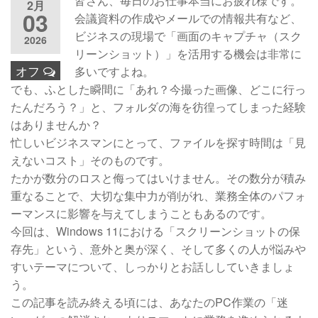
皆さん、毎日のお仕事本当にお疲れ様です。
2月
03
会議資料の作成やメールでの情報共有など、
ビジネスの現場で「画面のキャプチャ（スク
2026
リーンショット）」を活用する機会は非常に
オフ
多いですよね。
でも、ふとした瞬間に「あれ？今撮った画像、どこに行っ
たんだろう？」と、フォルダの海を彷徨ってしまった経験
はありませんか？
忙しいビジネスマンにとって、ファイルを探す時間は「見
えないコスト」そのものです。
たかが数分のロスと侮ってはいけません。その数分が積み
重なることで、大切な集中力が削がれ、業務全体のパフォ
ーマンスに影響を与えてしまうこともあるのです。
今回は、Windows 11における「スクリーンショットの保
存先」という、意外と奥が深く、そして多くの人が悩みや
すいテーマについて、しっかりとお話ししていきましょ
う。
この記事を読み終える頃には、あなたのPC作業の「迷