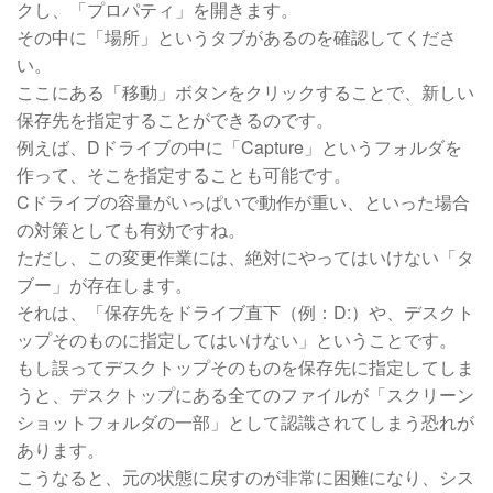
クし、「プロパティ」を開きます。
その中に「場所」というタブがあるのを確認してくださ
い。
ここにある「移動」ボタンをクリックすることで、新しい
保存先を指定することができるのです。
例えば、Dドライブの中に「Capture」というフォルダを
作って、そこを指定することも可能です。
Cドライブの容量がいっぱいで動作が重い、といった場合
の対策としても有効ですね。
ただし、この変更作業には、絶対にやってはいけない「タ
ブー」が存在します。
それは、「保存先をドライブ直下（例：D:）や、デスクト
ップそのものに指定してはいけない」ということです。
もし誤ってデスクトップそのものを保存先に指定してしま
うと、デスクトップにある全てのファイルが「スクリーン
ショットフォルダの一部」として認識されてしまう恐れが
あります。
こうなると、元の状態に戻すのが非常に困難になり、シス