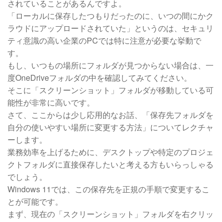
されていることがあるんですよ。
「ローカルに保存したつもりだったのに、いつの間にかク
ラウドにアップロードされていた」というのは、セキュリ
ティ意識の高い企業のPCでは特に注意が必要な挙動で
す。
もし、いつもの場所にフォルダが見つからない場合は、一
度OneDriveフォルダの中を確認してみてください。
そこに「スクリーンショット」フォルダが移動している可
能性が非常に高いです。
さて、ここからは少し応用的なお話、「保存先フォルダを
自分の使いやすい場所に変更する方法」についてレクチャ
ーします。
業務効率を上げるために、デスクトップや特定のプロジェ
クトフォルダに直接保存したいと考える方もいらっしゃる
でしょう。
Windows 11では、この保存先を正規の手順で変更するこ
とが可能です。
まず、現在の「スクリーンショット」フォルダを右クリッ