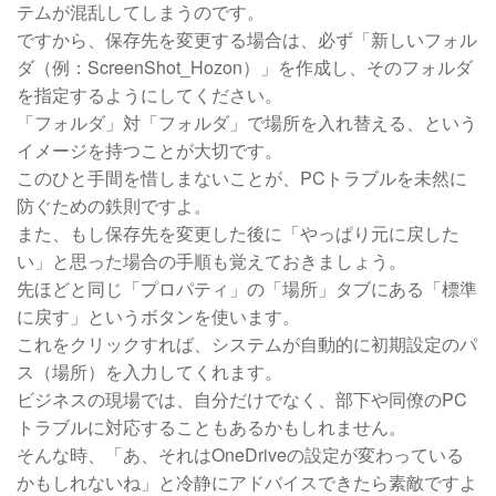
テムが混乱してしまうのです。
ですから、保存先を変更する場合は、必ず「新しいフォル
ダ（例：ScreenShot_Hozon）」を作成し、そのフォルダ
を指定するようにしてください。
「フォルダ」対「フォルダ」で場所を入れ替える、という
イメージを持つことが大切です。
このひと手間を惜しまないことが、PCトラブルを未然に
防ぐための鉄則ですよ。
また、もし保存先を変更した後に「やっぱり元に戻した
い」と思った場合の手順も覚えておきましょう。
先ほどと同じ「プロパティ」の「場所」タブにある「標準
に戻す」というボタンを使います。
これをクリックすれば、システムが自動的に初期設定のパ
ス（場所）を入力してくれます。
ビジネスの現場では、自分だけでなく、部下や同僚のPC
トラブルに対応することもあるかもしれません。
そんな時、「あ、それはOneDriveの設定が変わっている
かもしれないね」と冷静にアドバイスできたら素敵ですよ