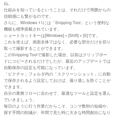
ね。
仕組みを知っているということは、それだけで周囲からの
信頼感にも繋がるのです。
さらに、Windows 11には「Snipping Tool」という便利な
機能も標準搭載されています。
ショートカットキーは[Windows] + [Shift] + [S]です。
これを使えば、画面全体ではなく、必要な部分だけを切り
取って撮影することができます。
このSnipping Toolで撮影した場合、以前はクリップボー
ドにコピーされるだけでしたが、最近のアップデートでは
自動保存の設定も可能になっています。
「ピクチャ」フォルダ内の「スクリーンショット」に自動
で保存されるよう設定しておけば、撮り逃しを防ぐことが
できます。
自分の業務フローに合わせて、最適なツールと設定を選ん
でいきましょう。
毎日のように行う作業だからこそ、コンマ数秒の短縮や、
探す手間の削減が、年間で見た時に大きな時間創出になり