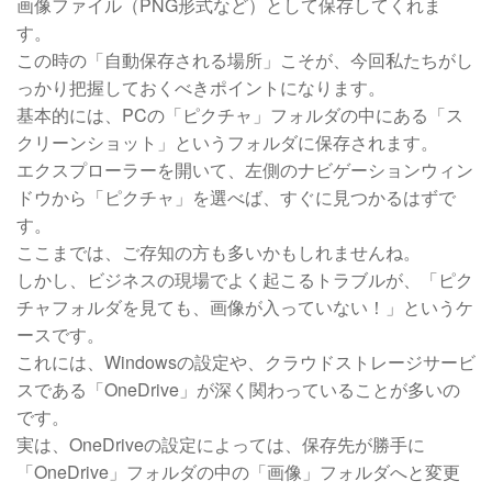
画像ファイル（PNG形式など）として保存してくれま
す。
この時の「自動保存される場所」こそが、今回私たちがし
っかり把握しておくべきポイントになります。
基本的には、PCの「ピクチャ」フォルダの中にある「ス
クリーンショット」というフォルダに保存されます。
エクスプローラーを開いて、左側のナビゲーションウィン
ドウから「ピクチャ」を選べば、すぐに見つかるはずで
す。
ここまでは、ご存知の方も多いかもしれませんね。
しかし、ビジネスの現場でよく起こるトラブルが、「ピク
チャフォルダを見ても、画像が入っていない！」というケ
ースです。
これには、Windowsの設定や、クラウドストレージサービ
スである「OneDrive」が深く関わっていることが多いの
です。
実は、OneDriveの設定によっては、保存先が勝手に
「OneDrive」フォルダの中の「画像」フォルダへと変更